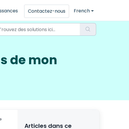
issances
French
Contactez-nous
ils de mon
e
Articles dans ce