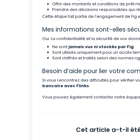
Offrir des montants et conditions de prêt m
Prendre des décisions responsables qui ré
Cette étape fait partie de l’engagement de Fig 
Mes informations sont-elles sécu
Oui. La confidentialité et la sécurité de vos donné
Ne sont
jamais vus ni stockés par Fig
Sont utilisés uniquement pour un accès tem
Sont chiffrés et traités selon des normes 
Besoin d’aide pour lier votre co
Si vous rencontrez des difficultés pour vérifier vo
bancaire avec Flinks
Vous pouvez également contacter notre équipe
Cet article a-t-il été