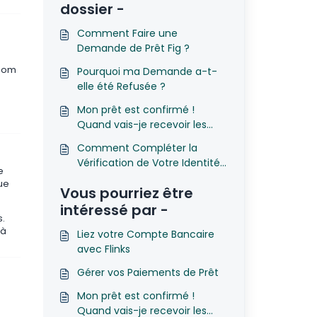
dossier -
Comment Faire une
Demande de Prêt Fig ?
 nom
Pourquoi ma Demande a-t-
elle été Refusée ?
Mon prêt est confirmé !
Quand vais-je recevoir les
fonds ?
Comment Compléter la
Vérification de Votre Identité
e
avec Fig
que
Vous pourriez être
intéressé par -
.
 à
Liez votre Compte Bancaire
avec Flinks
Gérer vos Paiements de Prêt
Mon prêt est confirmé !
Quand vais-je recevoir les