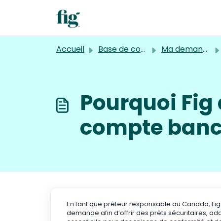
Passer au contenu principal
Accueil
Base de connaissances
Ma demande de prêt Fig
Pourquoi Fig 
compte banca
En tant que prêteur responsable au Canada, Fig
demande afin d’offrir des prêts sécuritaires, ad