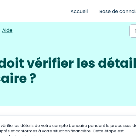
Accueil
Base de conna
Aide
doit vérifier les déta
ire ?
 vérifie les détails de votre compte bancaire pendant le processus d
aptés et conformes à votre situation financière. Cette étape est