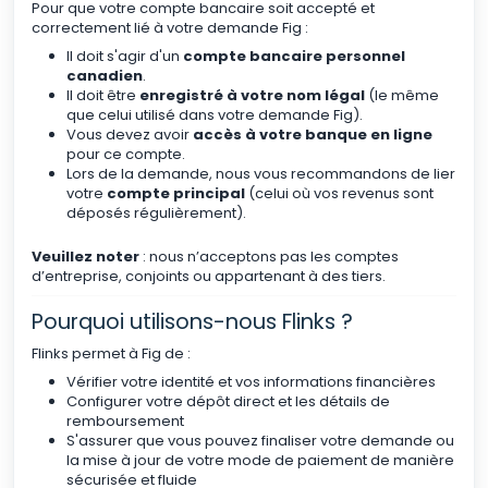
Pour que votre compte bancaire soit accepté et
correctement lié à votre demande Fig :
Il doit s'agir d'un
compte bancaire personnel
canadien
.
Il doit être
enregistré à votre nom légal
(le même
que celui utilisé dans votre demande Fig).
Vous devez avoir
accès à votre banque en ligne
pour ce compte.
Lors de la demande, nous vous recommandons de lier
votre
compte principal
(celui où vos revenus sont
déposés régulièrement).
Veuillez noter
: nous n’acceptons pas les comptes
d’entreprise, conjoints ou appartenant à des tiers.
Pourquoi utilisons-nous Flinks ?
Flinks permet à Fig de :
Vérifier votre identité et vos informations financières
Configurer votre dépôt direct et les détails de
remboursement
S'assurer que vous pouvez finaliser votre demande ou
la mise à jour de votre mode de paiement de manière
sécurisée et fluide