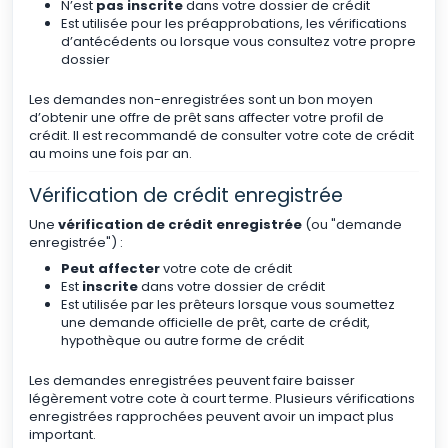
N’est
pas inscrite
dans votre dossier de crédit
Est utilisée pour les préapprobations, les vérifications
d’antécédents ou lorsque vous consultez votre propre
dossier
Les demandes non-enregistrées sont un bon moyen
d’obtenir une offre de prêt sans affecter votre profil de
crédit. Il est recommandé de consulter votre cote de crédit
au moins une fois par an.
Vérification de crédit enregistrée
Une
vérification de crédit enregistrée
(ou "demande
enregistrée") :
Peut affecter
votre cote de crédit
Est
inscrite
dans votre dossier de crédit
Est utilisée par les prêteurs lorsque vous soumettez
une demande officielle de prêt, carte de crédit,
hypothèque ou autre forme de crédit
Les demandes enregistrées peuvent faire baisser
légèrement votre cote à court terme. Plusieurs vérifications
enregistrées rapprochées peuvent avoir un impact plus
important.