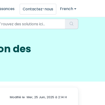
issances
French
Contactez-nous
ion des
Modifié le Mer, 25 Juin, 2025 à 2:14 H