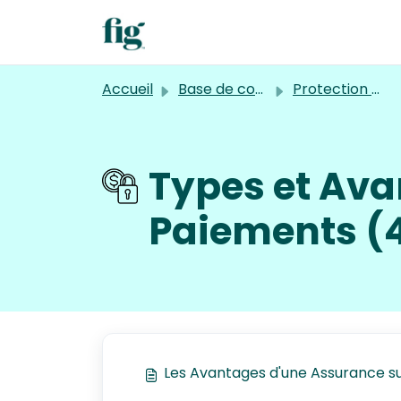
Passer au contenu principal
Accueil
Base de connaissances
Protection des Paiements
Types et Ava
Paiements (
Les Avantages d'une Assurance su