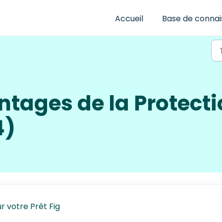
Accueil
Base de conna
ntages de la Protect
4)
r votre Prêt Fig