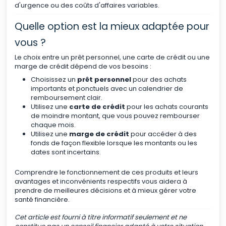
d'urgence ou des coûts d'affaires variables.
Quelle option est la mieux adaptée pour
vous ?
Le choix entre un prêt personnel, une carte de crédit ou une
marge de crédit dépend de vos besoins :
Choisissez un
prêt personnel
pour des achats
importants et ponctuels avec un calendrier de
remboursement clair.
Utilisez une
carte de crédit
pour les achats courants
de moindre montant, que vous pouvez rembourser
chaque mois.
Utilisez une
marge de crédit
pour accéder à des
fonds de façon flexible lorsque les montants ou les
dates sont incertains.
Comprendre le fonctionnement de ces produits et leurs
avantages et inconvénients respectifs vous aidera à
prendre de meilleures décisions et à mieux gérer votre
santé financière.
Cet article est fourni à titre informatif seulement et ne