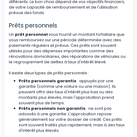
différents. Le bon choix dépend de vos objectifs financiers,
de votre capacité de remboursement et de l'utilisation
prévue des fonds.
Prêts personnels
Un
prêt personnel
vous fournit un montant forfaitaire que
vous remboursez sur une période déterminée avec des
paiements réguliers et prévus. Ces prêts sont souvent
utilisés pour des dépenses importantes comme des
rénovations domiciliaires, des réparations de véhicules ou
le regroupement de dettes à taux d'intérêt élevé.
Il existe deux types de prêts personnels :
Prêts personnels garantis
: appuyés par une
garantie (comme une voiture ou une maison). Ils
peuvent offrir des taux d'intérêt plus bas ou des
montants plus élevés, mais l'approbation prend
souvent plus de temps.
Prêts personnels non garantis
: ne sont pas
adossés à une garantie. L'approbation repose
généralement sur votre dossier de crédit. Ces prêts
sont souvent traités plus rapidement, mais à des taux
d'intérêt plus élevés.