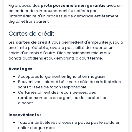
Fig propose des
prêts personnels non garantis
avec un
calendrier de remboursement fixe, offerts par
l'intermédiaire d'un processus de demande entièrement
digital et transparent.
Cartes de crédit
Les
cartes de crédit
vous permettent d'emprunter jusqu'à
une limite préétablie, avec la possibilité de reporter un
solde d'un mois à l'autre. Elles conviennent mieux aux
achats quotidiens et aux emprunts à court terme.
Avantages :
Acceptées largement en ligne et en magasin
Peuvent vous aider à bâtir votre côte de crédit si elles
sont utilisées de façon responsable
Certaines offrent des récompenses, des
remboursements en argent, ou des protections
d'achat
Inconvénients :
Taux d'intérêt élevés si vous ne payez pas le solde en
entier chaque mois